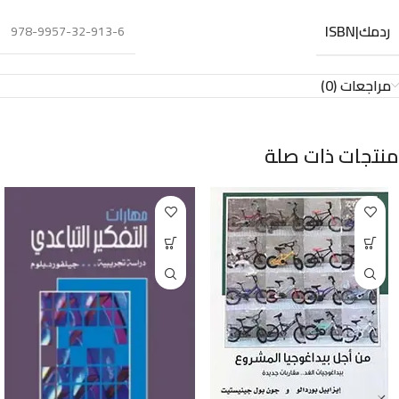
ردمك|ISBN
978-9957-32-913-6
مراجعات (0)
منتجات ذات صلة