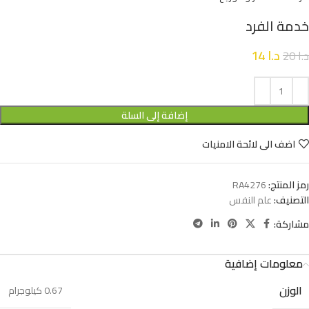
خدمة الفرد
د.ا
14
د.ا
20
إضافة إلى السلة
اضف الى لائحة الامنيات
رمز المنتج:
RA4276
التصنيف:
علم النفس
مشاركة:
معلومات إضافية
الوزن
0.67 كيلوجرام