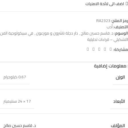
اضف الى لائحة الامنيات
رمز المنتج:
RA2323
التصنيف:
أدب
الوسوم:
د. قاسم حسين صالح
,
دار دجلة ناشرون و موزعون
,
في سيكولوجية الفن
التشكيلي – قراءات تحليلية
مشاركة:
معلومات إضافية
الوزن
0.67 كيلوجرام
الأبعاد
17 × 24 سنتيميتر
المؤلف
د. قاسم حسين صالح