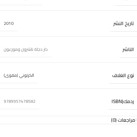
تاريخ النشر
2010
الناشر
دار دجلة ناشرون وموزعون
نوع الغلاف
الكرتوني (مقوى)
ردمك|ISBN
9789957478582
مراجعات (0)