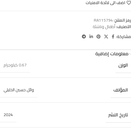
اضف الى لائحة الامنيات
رمز المنتج:
RA115794
التصنيف:
أطفال وناشئة
مشاركة:
معلومات إضافية
الوزن
0.67 كيلوجرام
المؤلف
وائل حسين الخليلي
تاريخ النشر
2024