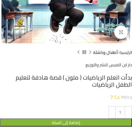
Click to enlarge
الرئيسية
أطفال وناشئة
دار ابن النفيس للنشر والتوزيع
بدأت اتعلم الرياضيات ( ملون ) قصة هادفة لتعليم
الطفل الرياضيات
د.ا
7
د.ا
10
إضافة إلى السلة