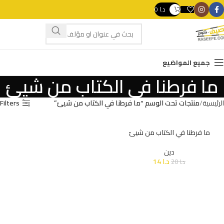
د.ا
0
swipe gestures.
جميع المواضيع
ما فرطنا في الكتاب من شيئ
الرئيسية
منتجات تحت الوسم “ما فرطنا في الكتاب من شيئ”
Filters
ما فرطنا في الكتاب من شيئ
دين
د.ا
14
د.ا
20