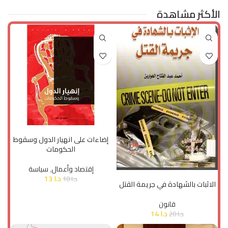
الأكثر مشاهدة
إضافة إلى السلة
إضاءات على انهيار الدول وسقوط
الحكومات
إقتصاد وأعمال
,
سياسة
إضافة إلى السلة
د.ا
13
د.ا
18
الاثبات بالشهادة في جريمة القتل
قانون
د.ا
14
د.ا
20