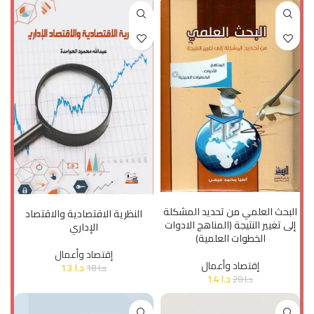
إضافة إلى السلة
إضافة إلى السلة
البحث العلمي من تحديد المشكلة
النظرية الاقتصادية والاقتصاد
إلى تغيير النتيجة (المناهج الادوات
الإداري
الخطوات العلمية)
إقتصاد وأعمال
إقتصاد وأعمال
د.ا
13
د.ا
18
د.ا
14
د.ا
20