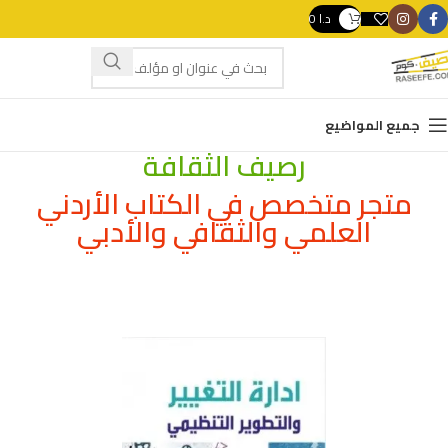
د.ا
0
swipe gestures.
جميع المواضيع
رصيف الثقافة
متجر متخصص في الكتاب الأردني
العلمي والثقافي والأدبي