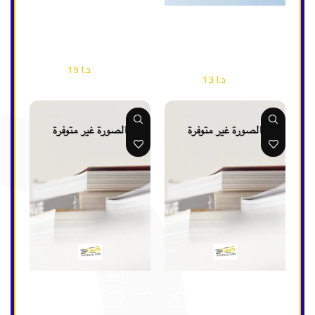
إضافة إلى السلة
إضافة إلى السلة
التحول الرقمي وتطبيقاته في
أساسيات التجارة الالكترونية
التجارب العالمية
وقضايا العولمة الحديثة
إقتصاد وأعمال
إقتصاد وأعمال
د.ا
19
د.ا
27
د.ا
13
د.ا
18
إضافة إلى السلة
إضافة إلى السلة
القطاع اللوجستي ودوره في
الامن السيبراني وتطبيقاته في
دعم الاقتصاد الوطني بسلطنة
التجارب العالمية