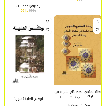
د.ا
11
د.ا
15
بيوغرافيا ومذكرات
د.ا
26
د.ا
38
إضافة إلى السلة
رحلة المقري الكبير نظم اللآلىء في
إضافة إلى السلة
سلوك الامالي رحلة المتبتل
لوكس العلية ( ملون )
بيوغرافيا ومذكرات