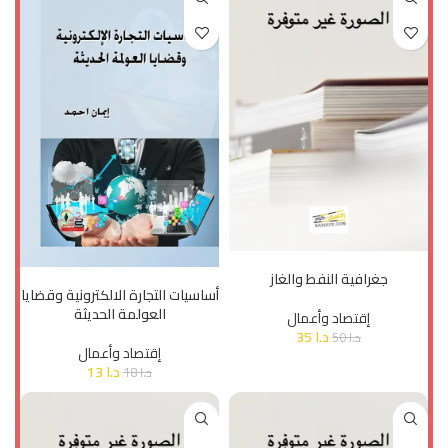
إضافة إلى السلة
إضافة إلى السلة
جغرافية النفط والغاز
أساسيات التجارة الالكترونية وقضايا
العولمة الحديثة
إقتصاد وأعمال
د.ا
35
د.ا
50
إقتصاد وأعمال
د.ا
13
د.ا
18