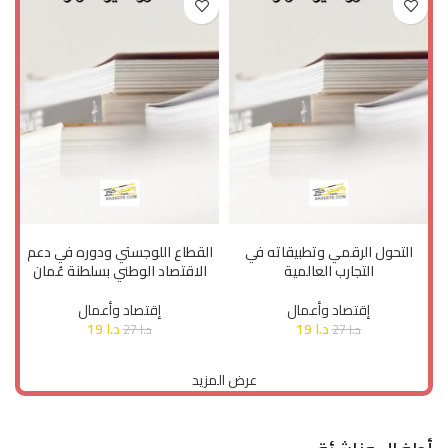
إضافة إلى السلة
إضافة إلى السلة
التحول الرقمي وتطبيقاته في
القطاع اللوجستي ودوره في دعم
التجارب العالمية
الاقتصاد الوطني بسلطنة عُمان
إقتصاد وأعمال
إقتصاد وأعمال
د.ا
19
د.ا
19
د.ا
27
د.ا
27
عرض المزيد