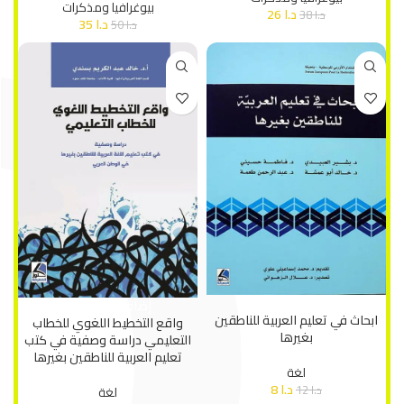
بيوغرافيا ومذكرات
د.ا
26
د.ا
38
د.ا
35
د.ا
50
إضافة إلى السلة
إضافة إلى السلة
ابحاث في تعليم العربية للناطقين
واقع التخطيط اللغوي للخطاب
بغيرها
التعليمي دراسة وصفية في كتب
تعليم العربية للناطقين بغيرها
لغة
د.ا
8
د.ا
12
لغة