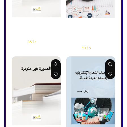
إضافة إلى السلة
إضافة إلى السلة
جغرافية النفط والغاز
النظرية الاقتصادية والاقتصاد
الإداري
إقتصاد وأعمال
د.ا
35
د.ا
50
إقتصاد وأعمال
د.ا
13
د.ا
18