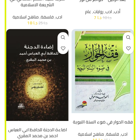
الشريعة الاسلامية
أدب
,
ادب
,
روايات
,
عام
ادب
,
فلسفة
,
مناهج اسلامية
د.ا
7
د.ا
10
د.ا
18
د.ا
25
إضافة إلى السلة
فقه الحوار في ضوء السنة النبوية
إضافة إلى السلة
اضاءة الدجنة للحافظ ابي العباس
ادب
,
فلسفة
,
مناهج اسلامية
احمد بن محمد المقري