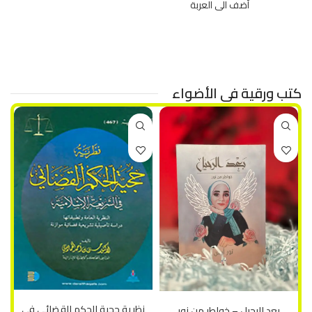
35 د.ا
كتب ورقية في الأضواء
إضافة إلى السلة
إضافة إلى السلة
نظرية حجية الحكم القضائي في
بعد الرحيل – خواطر من نور