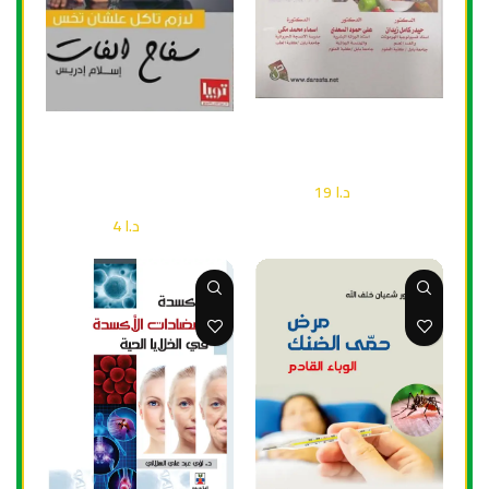
إضافة إلى السلة
إضافة إلى السلة
التقدم في العلاج الغذائي
لازم أكل علان تخس سفاح
الفات
صحة
د.ا
19
د.ا
28
صحة
د.ا
4
د.ا
6