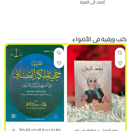
35 د.ا
كتب ورقية في الأضواء
إضافة إلى السلة
إضافة إلى السلة
نظرية حجية الحكم القضائي في
بعد الرحيل – خواطر من نور