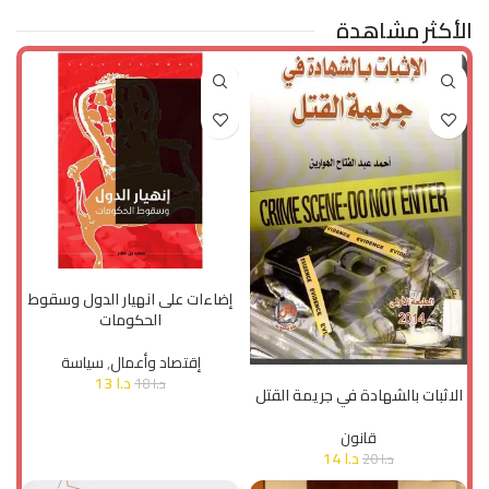
الأكثر مشاهدة
إضافة إلى السلة
إضاءات على انهيار الدول وسقوط
الحكومات
إقتصاد وأعمال
,
سياسة
إضافة إلى السلة
د.ا
13
د.ا
18
الاثبات بالشهادة في جريمة القتل
قانون
د.ا
14
د.ا
20