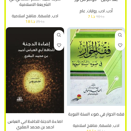
الشريعة الاسلامية
أدب
,
ادب
,
روايات
,
عام
ادب
,
فلسفة
,
مناهج اسلامية
د.ا
7
د.ا
10
د.ا
18
د.ا
25
إضافة إلى السلة
فقه الحوار في ضوء السنة النبوية
إضافة إلى السلة
اضاءة الدجنة للحافظ ابي العباس
ادب
,
فلسفة
,
مناهج اسلامية
احمد بن محمد المقري