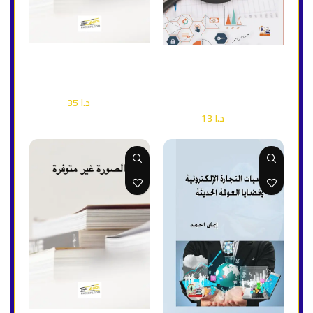
إضافة إلى السلة
إضافة إلى السلة
جغرافية النفط والغاز
النظرية الاقتصادية والاقتصاد
الإداري
إقتصاد وأعمال
د.ا
35
د.ا
50
إقتصاد وأعمال
د.ا
13
د.ا
18