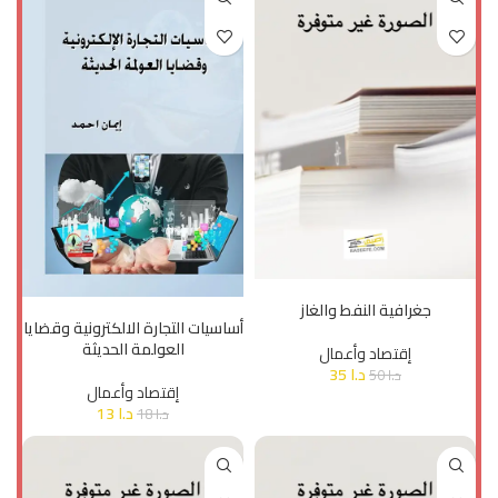
إضافة إلى السلة
إضافة إلى السلة
جغرافية النفط والغاز
أساسيات التجارة الالكترونية وقضايا
العولمة الحديثة
إقتصاد وأعمال
د.ا
35
د.ا
50
إقتصاد وأعمال
د.ا
13
د.ا
18