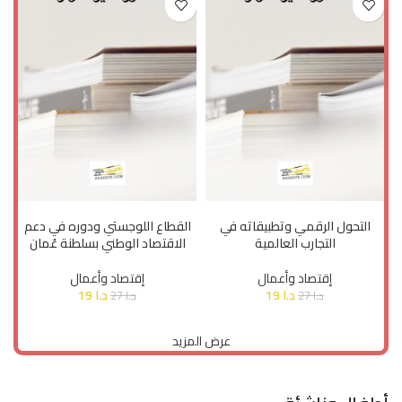
إضافة إلى السلة
إضافة إلى السلة
التحول الرقمي وتطبيقاته في
القطاع اللوجستي ودوره في دعم
التجارب العالمية
الاقتصاد الوطني بسلطنة عُمان
إقتصاد وأعمال
إقتصاد وأعمال
د.ا
19
د.ا
19
د.ا
27
د.ا
27
عرض المزيد