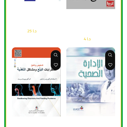
إضافة إلى السلة
الاكسدة ومضادات الاكسدة
إضافة إلى السلة
في الخلايا الحية
لازم أكل علان تخس سفاح
الفات
صحة
د.ا
25
د.ا
36
صحة
د.ا
4
د.ا
6
إضافة إلى السلة
إضافة إلى السلة
الادارة الصحية
تشخيص وتأهيل اضْطرابات