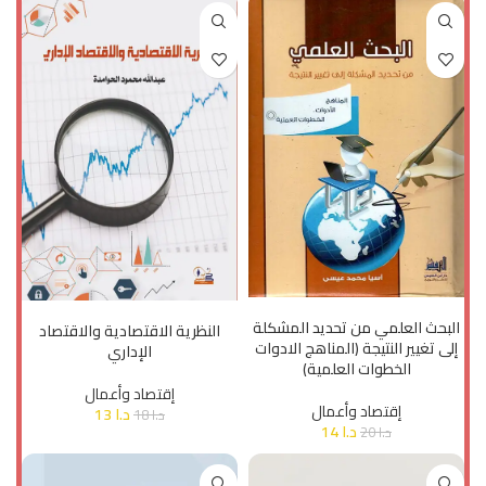
إضافة إلى السلة
إضافة إلى السلة
البحث العلمي من تحديد المشكلة
النظرية الاقتصادية والاقتصاد
إلى تغيير النتيجة (المناهج الادوات
الإداري
الخطوات العلمية)
إقتصاد وأعمال
إقتصاد وأعمال
د.ا
13
د.ا
18
د.ا
14
د.ا
20