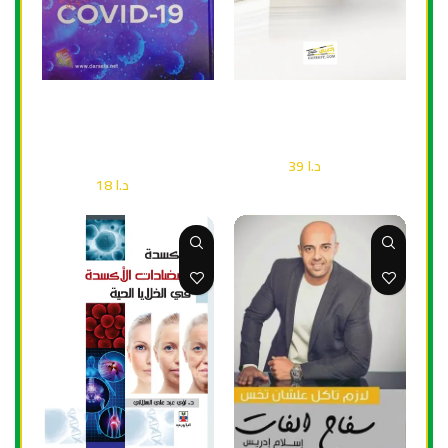
إضافة إلى السلة
إضافة إلى السلة
العلوم الحياتية
كوفيد 19 ما هو ومن اين اتى
وكيفية التعامل معه؟
صحة
د.ا
39
صحة
د.ا
55
د.ا
18
د.ا
25