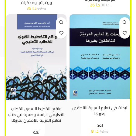
بيوغرافيا ومذكرات
د.ا
26
د.ا
38
د.ا
35
د.ا
50
إضافة إلى السلة
إضافة إلى السلة
ابحاث في تعليم العربية للناطقين
واقع التخطيط اللغوي للخطاب
بغيرها
التعليمي دراسة وصفية في كتب
تعليم العربية للناطقين بغيرها
لغة
د.ا
8
د.ا
12
لغة