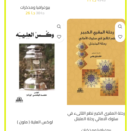
د.ا
11
د.ا
15
بيوغرافيا ومذكرات
د.ا
26
د.ا
38
إضافة إلى السلة
رحلة المقري الكبير نظم اللآلىء في
إضافة إلى السلة
سلوك الامالي رحلة المتبتل
لوكس العلية ( ملون )
بيوغرافيا ومذكرات