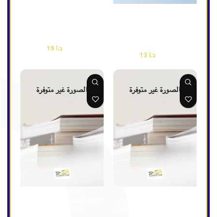
إضافة إلى السلة
إضافة إلى السلة
التحول الرقمي وتطبيقاته في
أساسيات التجارة الالكترونية
التجارب العالمية
وقضايا العولمة الحديثة
إقتصاد وأعمال
إقتصاد وأعمال
د.ا
19
د.ا
27
د.ا
13
د.ا
18
إضافة إلى السلة
إضافة إلى السلة
القطاع اللوجستي ودوره في
الامن السيبراني وتطبيقاته في
دعم الاقتصاد الوطني بسلطنة
التجارب العالمية