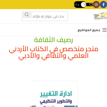
د.ا
0
swipe gestures.
جميع المواضيع
رصيف الثقافة
متجر متخصص في الكتاب الأردني
العلمي والثقافي والأدبي